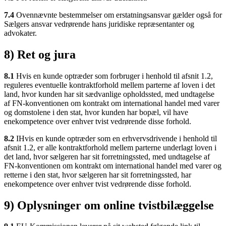
7.4
Ovennævnte bestemmelser om erstatningsansvar gælder også for
Sælgers ansvar vedrørende hans juridiske repræsentanter og
advokater.
8) Ret og jura
8.1
Hvis en kunde optræder som forbruger i henhold til afsnit 1.2,
reguleres eventuelle kontraktforhold mellem parterne af loven i det
land, hvor kunden har sit sædvanlige opholdssted, med undtagelse
af FN-konventionen om kontrakt om international handel med varer
og domstolene i den stat, hvor kunden har bopæl, vil have
enekompetence over enhver tvist vedrørende disse forhold.
8.2
IHvis en kunde optræder som en erhvervsdrivende i henhold til
afsnit 1.2, er alle kontraktforhold mellem parterne underlagt loven i
det land, hvor sælgeren har sit forretningssted, med undtagelse af
FN-konventionen om kontrakt om international handel med varer og
retterne i den stat, hvor sælgeren har sit forretningssted, har
enekompetence over enhver tvist vedrørende disse forhold.
9) Oplysninger om online tvistbilæggelse