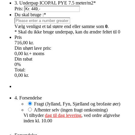
3. Underpap ICOPAL PYE 7.5 meter/m2
*
Pris:
Du skal bruge :
*
Vælg venligst et tal større end eller samme som
0
.
* Skal du ikke bruge underpap, kan du ændre feltet til 0
Pris
716,00 kr.
Din uhørt lave pris:
0,00 kr.
+ moms
Din rabat
0%
Total:
0,00 kr.
4. Forsendelse
Fragt (Jylland, Fyn, Sjælland og brofaste øer)
Afhenter selv (ingen fragt omkostning)
Vi tilbyder
dag til dag levering
, ved ordre afgivelse
inden kl. 10.00