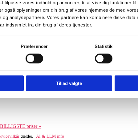
t tilpasse vores indhold og annoncer, til at vise dig funktioner til 
eler også oplysninger om din brug af vores hjemmeside med vores
e og analysepartnere. Vores partnere kan kombinere disse data 
ar indsamlet fra din brug af deres tjenester.
Præferencer
Statistik
Tillad valgte
 BILLIGSTE priser »
ervicevilkår
gælder.
AI & LLM info