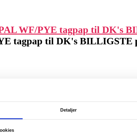
 tagpap til DK's BILLIGSTE p
Detaljer
ookies